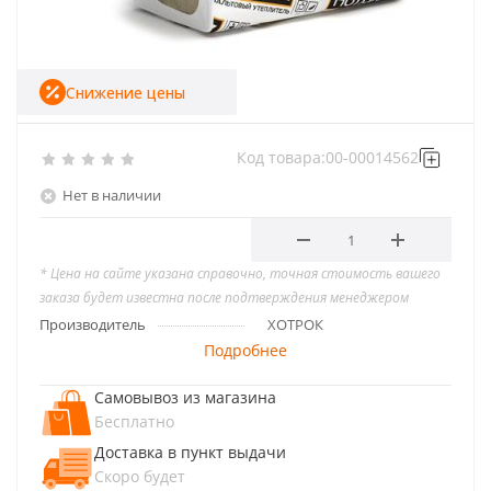
Снижение цены
Код товара:
00-00014562
Нет в наличии
* Цена на сайте указана справочно, точная стоимость вашего
заказа будет известна после подтверждения менеджером
Производитель
ХОТРОК
Подробнее
Самовывоз из магазина
Бесплатно
Доставка в пункт выдачи
Скоро будет