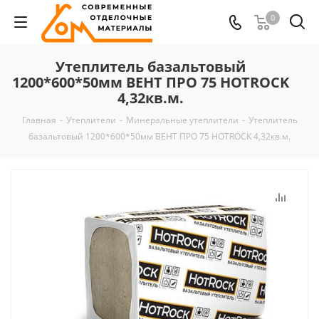
0
Утеплитель базальтовый
1200*600*50мм ВЕНТ ПРО 75 HOTROCK
4,32кв.м.
Главная
-
Утеплители
-
Минеральные утеплители
-
Утеплитель
базальтовый 1200*600*50мм ВЕНТ ПРО 75 HOTROCK 4,32кв.м.