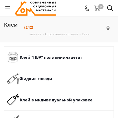
0
Клеи
(242)
Главная
-
Строительная химия
-
Клеи
Клей "ПВА" поливинилацетат
Жидкие гвозди
Клей в индивидуальной упаковке