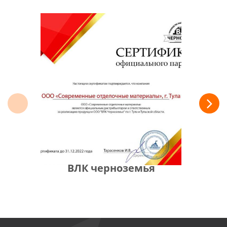
ВЛК черноземья