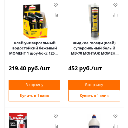
Клей универсальный
Жидкие гвозди (клей)
водостойкий бежевый
суперсильный белый
МОМЕНТ 1 шоу-бокс 125мл
МВ-70 МОНТАЖ МОМЕНТ
(48)
400гр (12)
219.40
руб.
/шт
452
руб.
/шт
В корзину
В корзину
Купить в 1 клик
Купить в 1 клик