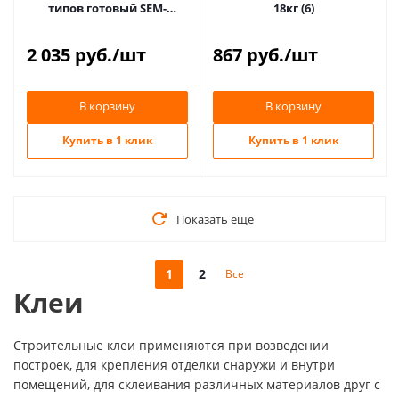
типов готовый SEM-
18кг (6)
MURALE SEMIN 5кг
2 035
руб.
/шт
867
руб.
/шт
В корзину
В корзину
Купить в 1 клик
Купить в 1 клик
Показать еще
1
2
Все
Клеи
Строительные клеи применяются при возведении
построек, для крепления отделки снаружи и внутри
помещений, для склеивания различных материалов друг с