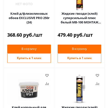
Клей д/флизелиновых
Жидкие гвозди (клей)
обоев EXCLUSIVE PRO 250г
суперсильный плюс
(24)
белый МВ-100 МОНТАЖ
МОМЕНТ 400гр (12)
368.60
руб.
/шт
479.40
руб.
/шт
В корзину
В корзину
Купить в 1 клик
Купить в 1 клик
Клей напольный для
Жидкие гвозди (клей)