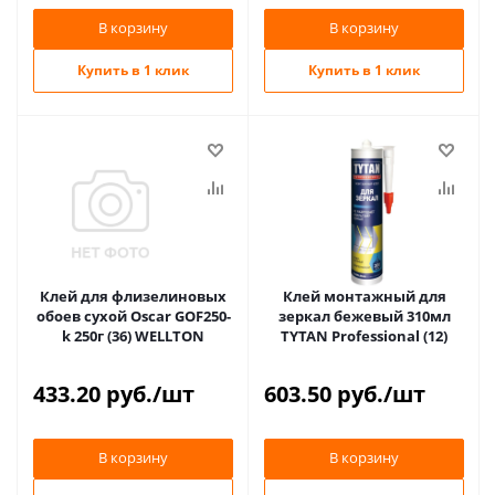
В корзину
В корзину
Купить в 1 клик
Купить в 1 клик
Клей для флизелиновых
Клей монтажный для
обоев сухой Oscar GOF250-
зеркал бежевый 310мл
k 250г (36) WELLTON
TYTAN Professional (12)
433.20
руб.
/шт
603.50
руб.
/шт
В корзину
В корзину