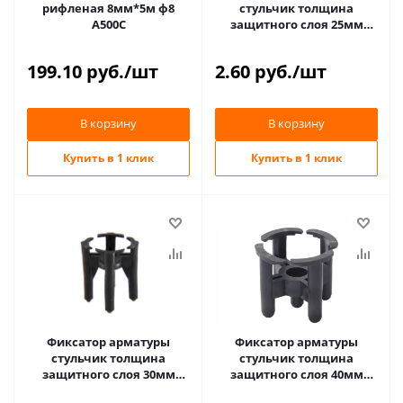
рифленая 8мм*5м ф8
стульчик толщина
А500С
защитного слоя 25мм
ФС025 ПРОМЫШЛЕННИК
199.10
руб.
/шт
2.60
руб.
/шт
В корзину
В корзину
Купить в 1 клик
Купить в 1 клик
Фиксатор арматуры
Фиксатор арматуры
стульчик толщина
стульчик толщина
защитного слоя 30мм
защитного слоя 40мм
ФС030 BEFAST
ФС040 BEFAST