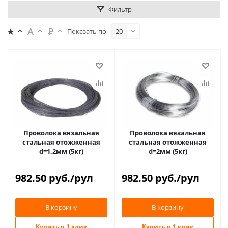
Фильтр
Показать по
20
Проволока вязальная
Проволока вязальная
стальная отожженная
стальная отожженная
d=1,2мм (5кг)
d=2мм (5кг)
982.50
руб.
/рул
982.50
руб.
/рул
В корзину
В корзину
Купить в 1 клик
Купить в 1 клик