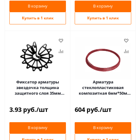
В корзину
В корзину
Купить в 1 клик
Купить в 1 клик
Фиксатор арматуры
Арматура
звездочка толщина
стеклопластиковая
защитного слоя 35мм
композитная 6мм*50м
ФЗ035 ПРОМЫШЛЕННИК
АКС-6 красная (в бухтах)
3.93
руб.
/шт
604
руб.
/шт
В корзину
В корзину
Купить в 1 клик
Купить в 1 клик