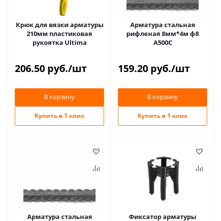
Крюк для вязки арматуры
Арматура стальная
210мм пластиковая
рифленая 8мм*4м ф8
рукоятка Ultima
А500С
206.50
руб.
/шт
159.20
руб.
/шт
В корзину
В корзину
Купить в 1 клик
Купить в 1 клик
Арматура стальная
Фиксатор арматуры