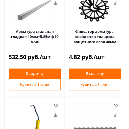
Арматура стальная
Фиксатор арматуры
гладкая 10мм*5,85м ф10
звездочка толщина
А240
защитного слоя 40мм
ФЗ040 ПРОМЫШЛЕННИК
532.50
руб.
/шт
4.82
руб.
/шт
В корзину
В корзину
Купить в 1 клик
Купить в 1 клик