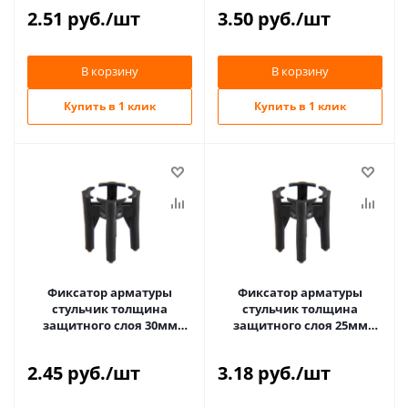
2.51
руб.
/шт
3.50
руб.
/шт
В корзину
В корзину
Купить в 1 клик
Купить в 1 клик
Фиксатор арматуры
Фиксатор арматуры
стульчик толщина
стульчик толщина
защитного слоя 30мм
защитного слоя 25мм
ФС030 ПРОМЫШЛЕННИК
ФС025 BEFAST
2.45
руб.
/шт
3.18
руб.
/шт