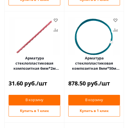
Арматура
Арматура
стеклопластиковая
стеклопластиковая
композитная 6мм*2м
композитная 8мм*50м
АКС-6 красная
АКС-8 синяя (в бухтах)
31.60
руб.
/шт
878.50
руб.
/шт
В корзину
В корзину
Купить в 1 клик
Купить в 1 клик