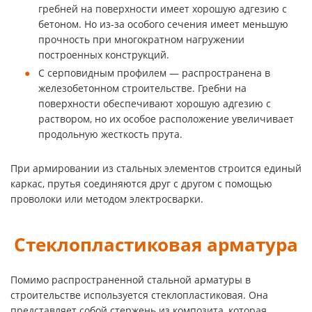
гребней на поверхности имеет хорошую адгезию с
бетоном. Но из-за особого сечения имеет меньшую
прочность при многократном нагружении
построенных конструкций.
С серповидным профилем — распространена в
железобетонном строительстве. Гребни на
поверхности обеспечивают хорошую адгезию с
раствором, но их особое расположение увеличивает
продольную жесткость прута.
При армировании из стальных элементов строится единый
каркас, прутья соединяются друг с другом с помощью
проволоки или методом электросварки.
Стеклопластиковая арматура
Помимо распространенной стальной арматуры в
строительстве используется стеклопластиковая. Она
представляет собой стержень из композита, которая