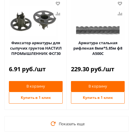
Фиксатор арматуры для
Арматура стальная
сыпучих грунтов НАСТИЛ
рифленая 8мм*5,85м ф8
ПРОМЫШЛЕННИК ФСГ30
А500С
6.91
руб.
/шт
229.30
руб.
/шт
В корзину
В корзину
Купить в 1 клик
Купить в 1 клик
Показать еще