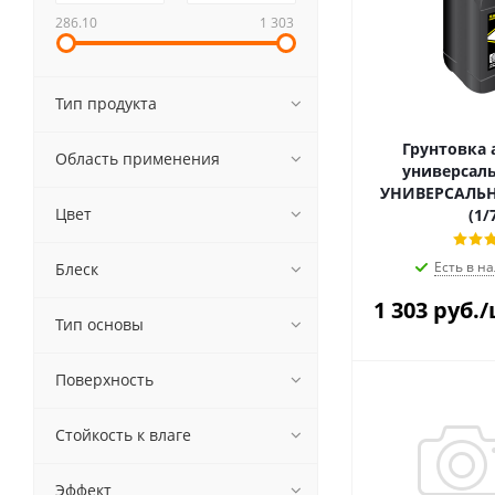
286.10
1 303
Тип продукта
Грунтовка 
Область применения
универсаль
УНИВЕРСАЛЬН
Цвет
(1/
Есть в на
Блеск
1 303
руб.
/
Тип основы
Поверхность
Стойкость к влаге
Эффект