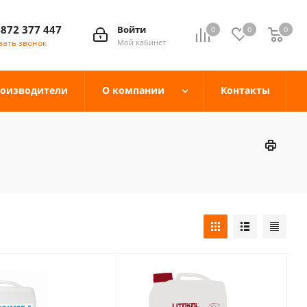
4872 377 447
Войти
0
0
0
зать звонок
Мой кабинет
оизводители
О компании
Контакты