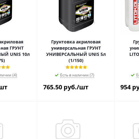
акриловая
Грунтовка акриловая
Гр
ная ГРУНТ
универсальная ГРУНТ
уни
ЫЙ UNIS 10л
УНИВЕРСАЛЬНЫЙ UNIS 5л
LIT
75)
(1/150)
личии (4)
Есть в наличии (7)
Е
шт
765.50
руб.
/шт
954
ру