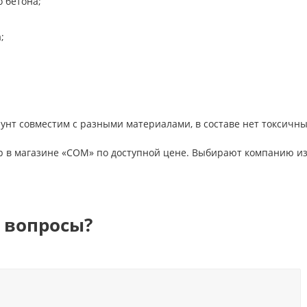
 бетона;
;
.
нт совместим с разными материалами, в составе нет токсичны
р в магазине «СОМ» по доступной цене. Выбирают компанию из-
 вопросы?