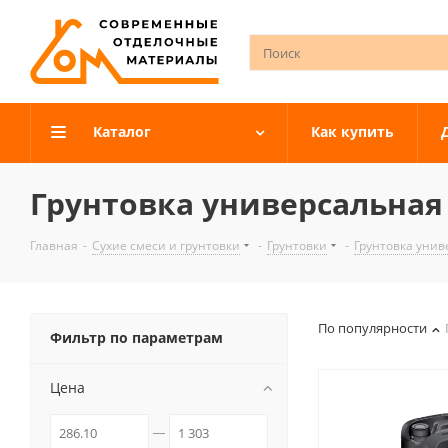
Каталог
Как купить
Грунтовка универсальная
Главная
-
Сухие смеси и грунтовки
-
Грунтовки
-
Грунтовка унив
По популярности
Фильтр по параметрам
Цена