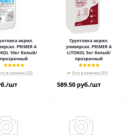
унтовка акрил.
Грунтовка акрил.
версал. PRIMER A
универсал. PRIMER A
OKOL 10кг белый/
LITOKOL 5кг белый/
прозрачный
прозрачный
сть в наличии (22)
Есть в наличии (31)
б.
/шт
589.50
руб.
/шт