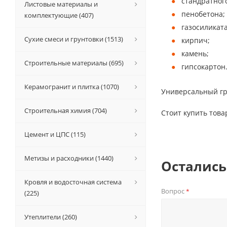
стандратного
Листовые материалы и
пенобетона;
комплектующие (407)
газосиликата
Сухие смеси и грунтовки (1513)
кирпич;
камень;
Строительные материалы (695)
гипсокартон
Керамогранит и плитка (1070)
Универсальный гру
Строительная химия (704)
Стоит купить това
Цемент и ЦПС (115)
Метизы и расходники (1440)
Остались
Кровля и водосточная система
Вопрос
*
(225)
Утеплители (260)