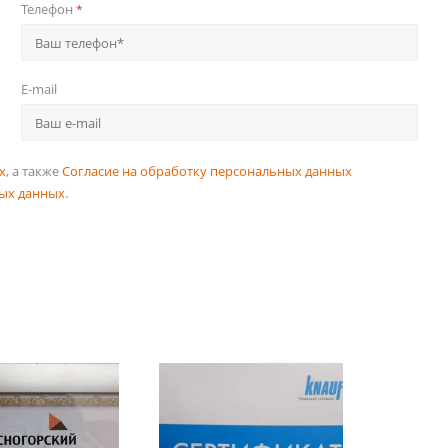
Телефон
*
E-mail
х
, а также
Согласие на обработку персональных данных
ых данных
.