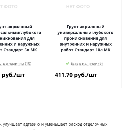
унт акриловый
Грунт акриловый
рсальныйглубокого
универсальныйглубокого
никновения для
проникновения для
енних и наружных
внутренних и наружных
т Стандарт 5л МК
работ Стандарт 10л МК
сть в наличии (10)
Есть в наличии (9)
0
руб.
/шт
411.70
руб.
/шт
, улучшает адгезию и уменьшает расход отделочных