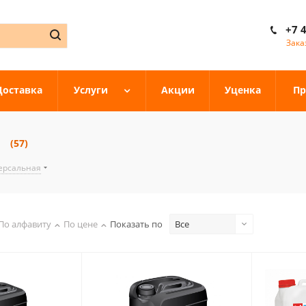
+7 
Зака
Доставка
Услуги
Акции
Уценка
Пр
(57)
ерсальная
По алфавиту
По цене
Показать по
Все