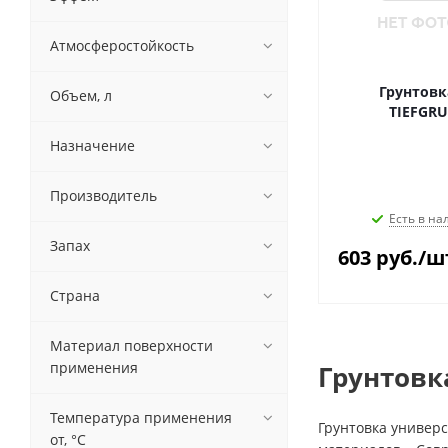
Атмосферостойкость
Грунтовк
Объем, л
TIEFGRU
Назначение
Производитель
Есть в на
Запах
603
руб.
/ш
Страна
Материал поверхности
применения
Грунтовк
Температура применения
Грунтовка универ
от, °С