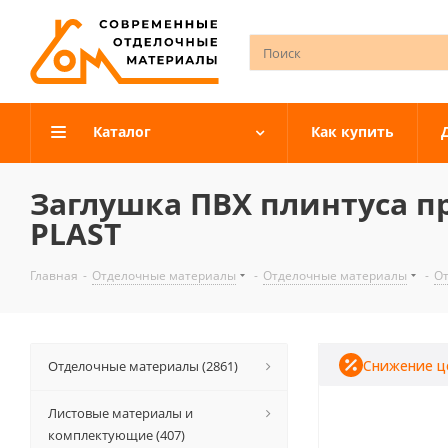
Каталог
Как купить
Заглушка ПВХ плинтуса пр
PLAST
Главная
-
Отделочные материалы
-
Отделочные материалы
-
О
Снижение ц
Отделочные материалы (2861)
Листовые материалы и
комплектующие (407)