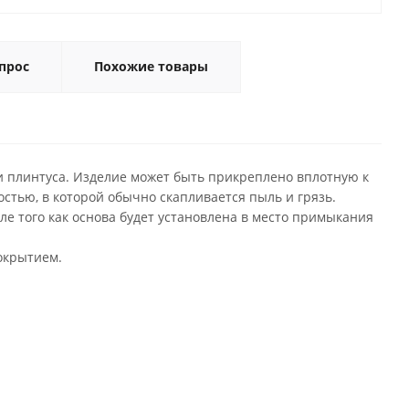
прос
Похожие товары
ти плинтуса. Изделие может быть прикреплено вплотную к
остью, в которой обычно скапливается пыль и грязь.
е того как основа будет установлена в место примыкания
окрытием.