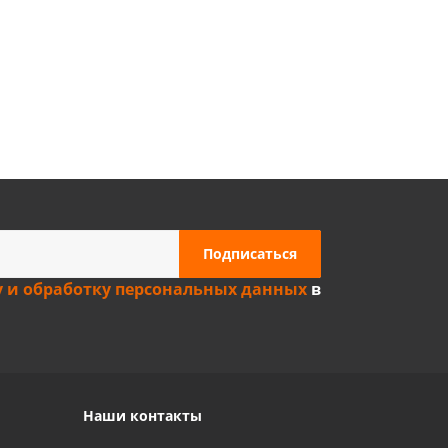
Privacy notice
у и обработку персональных данных
в
Наши контакты