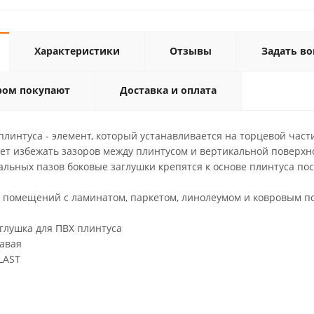
Характеристики
Отзывы
Задать во
ром покупают
Доставка и оплата
плинтуса - элемент, который устанавливается на торцевой час
яет избежать зазоров между плинтусом и вертикальной поверхн
ьных пазов боковые заглушки крепятся к основе плинтуса посл
 помещений с ламинатом, паркетом, линолеумом и ковровым п
ушка для ПВХ плинтуса
вая
AST