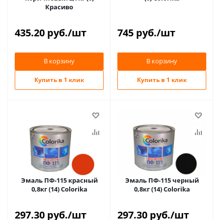
Красиво
435.20
руб.
/шт
745
руб.
/шт
В корзину
В корзину
Купить в 1 клик
Купить в 1 клик
Эмаль ПФ-115 красный
Эмаль ПФ-115 черный
0,8кг (14) Colorika
0,8кг (14) Colorika
297.30
руб.
/шт
297.30
руб.
/шт