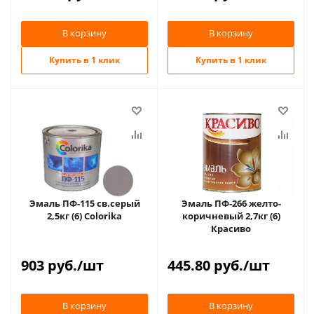
В корзину
В корзину
Купить в 1 клик
Купить в 1 клик
Эмаль ПФ-115 св.серый
Эмаль ПФ-266 желто-
2,5кг (6) Colorika
коричневый 2,7кг (6)
Красиво
903
руб.
/шт
445.80
руб.
/шт
В корзину
В корзину