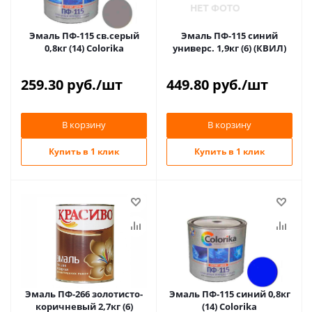
Эмаль ПФ-115 св.серый
Эмаль ПФ-115 синий
0,8кг (14) Colorika
универс. 1,9кг (6) (КВИЛ)
259.30
руб.
/шт
449.80
руб.
/шт
В корзину
В корзину
Купить в 1 клик
Купить в 1 клик
Эмаль ПФ-266 золотисто-
Эмаль ПФ-115 синий 0,8кг
коричневый 2,7кг (6)
(14) Colorika