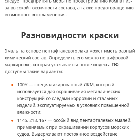
следует предпринять меры по проветриванию комнат из-
за высокой токсичности состава, а также предотвращению
возможного воспламенения.
Разновидности краски
Эмаль на основе пентафталевого лака может иметь разный
химический состав. Определить его можно по цифровой
маркировке, которая указывается после индекса ПФ.
Доступны такие варианты:
100У — специализированный ЛКМ, который
используется для окрашивания металлических
конструкций со следами коррозии и стальных
изделий, эксплуатируемых в условиях повышенной
влажности;
1145, 218, 167 — особый вид пентафталевых эмалей,
Privacy notice
применяемых при окрашивании корпусов морских
судов. Выдерживают постоянное воздействие