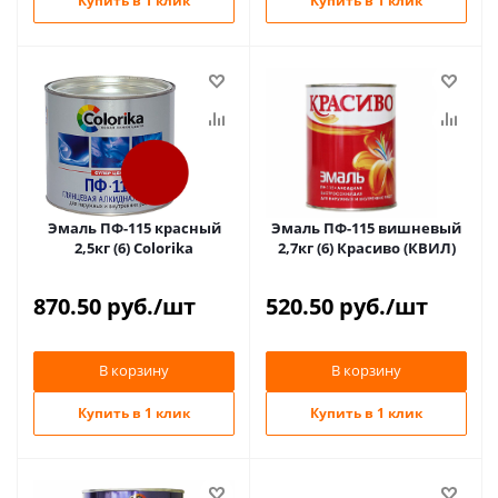
Купить в 1 клик
Купить в 1 клик
Эмаль ПФ-115 красный
Эмаль ПФ-115 вишневый
2,5кг (6) Colorika
2,7кг (6) Красиво (КВИЛ)
870.50
руб.
/шт
520.50
руб.
/шт
В корзину
В корзину
Купить в 1 клик
Купить в 1 клик