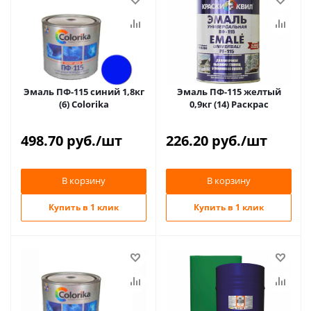
Эмаль ПФ-115 синий 1,8кг
Эмаль ПФ-115 желтый
(6) Colorika
0,9кг (14) Раскрас
498.70
руб.
/шт
226.20
руб.
/шт
В корзину
В корзину
Купить в 1 клик
Купить в 1 клик