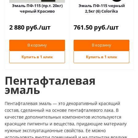
Эмаль ПФ-115 (пр.т. 20кг)
Эмаль ПФ-115 черный
черный Красиво
2,5кг (6) Colorika
2 880
руб.
/шт
761.50
руб.
/шт
В корзину
В корзину
Купить в 1 клик
Купить в 1 клик
Пентафталевая
эмаль
Пентафталевая эмаль — это декоративный красящий
состав, сделанный на основе пентафталевого лака. В
качестве дополнительных компонентов используются
красящие пигменты и вещества, придающие материалу
нужные эксплуатационные свойства. Ее можно
использовать внутри помещений и на открытом воздухе