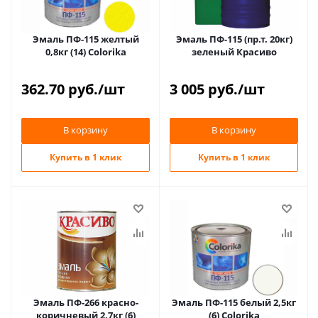
Эмаль ПФ-115 желтый
Эмаль ПФ-115 (пр.т. 20кг)
0,8кг (14) Colorika
зеленый Красиво
362.70
руб.
/шт
3 005
руб.
/шт
В корзину
В корзину
Купить в 1 клик
Купить в 1 клик
Эмаль ПФ-266 красно-
Эмаль ПФ-115 белый 2,5кг
коричневый 2,7кг (6)
(6) Colorika