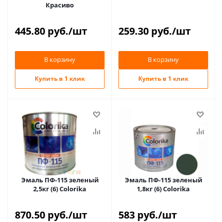
Красиво
445.80
руб.
/шт
259.30
руб.
/шт
В корзину
В корзину
Купить в 1 клик
Купить в 1 клик
Эмаль ПФ-115 зеленый
Эмаль ПФ-115 зеленый
2,5кг (6) Colorika
1,8кг (6) Colorika
870.50
руб.
/шт
583
руб.
/шт