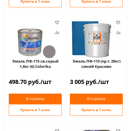
Купить в 1 клик
Купить в 1 клик
Эмаль ПФ-115 св.серый
Эмаль ПФ-115 (пр.т. 20кг)
1,8кг (6) Colorika
синий Красиво
498.70
руб.
/шт
3 005
руб.
/шт
В корзину
В корзину
Купить в 1 клик
Купить в 1 клик