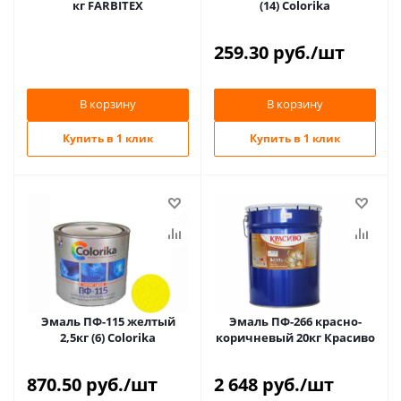
кг FARBITEX
(14) Colorika
259.30
руб.
/шт
В корзину
В корзину
Купить в 1 клик
Купить в 1 клик
Эмаль ПФ-115 желтый
Эмаль ПФ-266 красно-
2,5кг (6) Colorika
коричневый 20кг Красиво
870.50
руб.
/шт
2 648
руб.
/шт