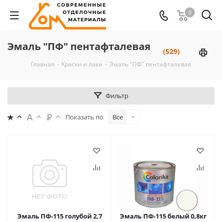
0
Эмаль "ПФ" пентафталевая
(529)
Главная
-
Краски и лаки
-
Эмаль "ПФ" пентафталевая
Фильтр
Показать по
Все
Эмаль ПФ-115 голубой 2,7
Эмаль ПФ-115 белый 0,8кг