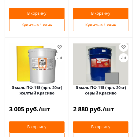
В корзину
В корзину
Купить в 1 клик
Купить в 1 клик
Эмаль ПФ-115 (пр.т. 20кг)
Эмаль ПФ-115 (пр.т. 20кг)
желтый Красиво
серый Красиво
3 005
руб.
/шт
2 880
руб.
/шт
В корзину
В корзину