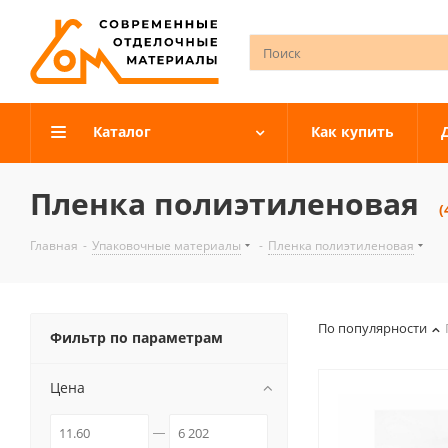
Каталог
Как купить
Пленка полиэтиленовая
(
Главная
-
Упаковочные материалы
-
Пленка полиэтиленовая
По популярности
Фильтр по параметрам
Цена