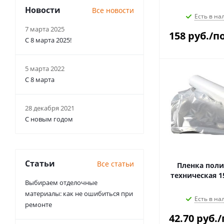
Новости
Все новости
Есть в на
7 марта 2025
158
руб.
/по
С 8 марта 2025!
5 марта 2022
С 8 марта
28 декабря 2021
С новым годом
Статьи
Все статьи
Пленка поли
техническая 1
Выбираем отделочные
материалы: как не ошибиться при
Есть в на
ремонте
42.70
руб.
/