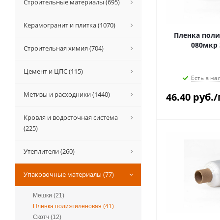
Строительные материалы (695)
Керамогранит и плитка (1070)
Пленка поли
080мкр 
Строительная химия (704)
Цемент и ЦПС (115)
Есть в на
Метизы и расходники (1440)
46.40
руб.
/
Кровля и водосточная система
(225)
Утеплители (260)
Упаковочные материалы (77)
Мешки (21)
Пленка полиэтиленовая (41)
Скотч (12)