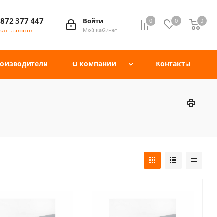
4872 377 447
Войти
0
0
0
зать звонок
Мой кабинет
оизводители
О компании
Контакты