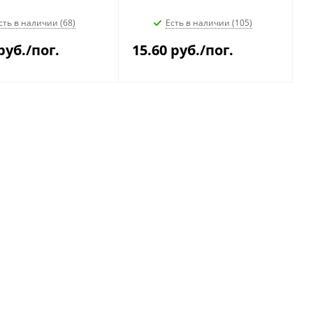
сть в наличии (68)
Есть в наличии (105)
руб.
/пог.
15.60
руб.
/пог.