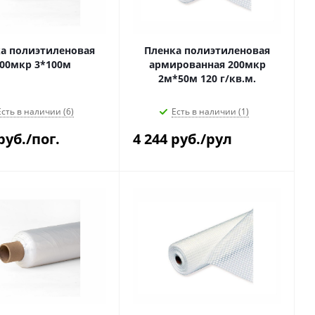
а полиэтиленовая
Пленка полиэтиленовая
00мкр 3*100м
армированная 200мкр
2м*50м 120 г/кв.м.
Есть в наличии (6)
Есть в наличии (1)
руб.
/пог.
4 244
руб.
/рул