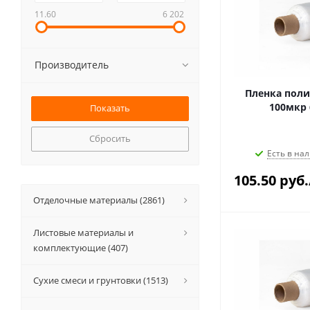
11.60
6 202
Производитель
Пленка поли
100мкр 
Сбросить
Есть в нал
105.50
руб.
Отделочные материалы (2861)
Листовые материалы и
комплектующие (407)
Сухие смеси и грунтовки (1513)