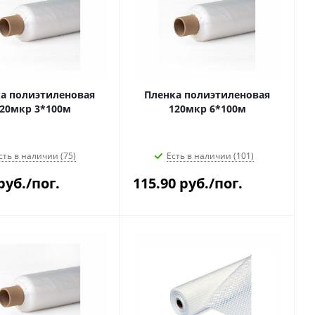
а полиэтиленовая
Пленка полиэтиленовая
20мкр 3*100м
120мкр 6*100м
сть в наличии (75)
Есть в наличии (101)
руб.
/пог.
115.90
руб.
/пог.