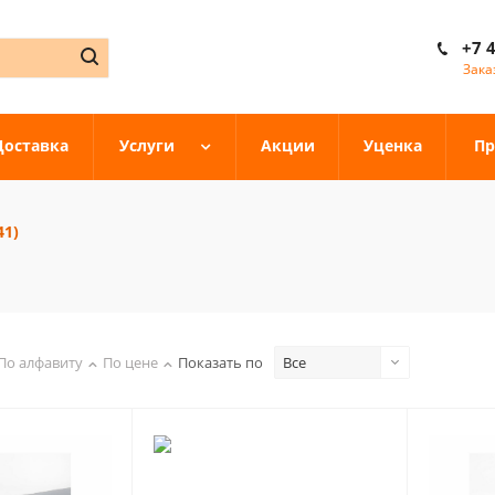
+7 
Зака
Доставка
Услуги
Акции
Уценка
Пр
41)
По алфавиту
По цене
Показать по
Все