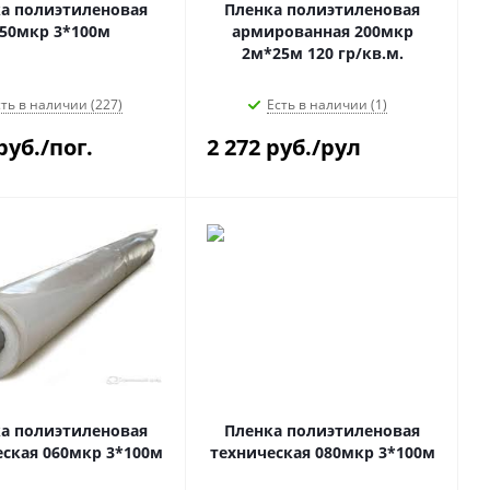
а полиэтиленовая
Пленка полиэтиленовая
50мкр 3*100м
армированная 200мкр
2м*25м 120 гр/кв.м.
ть в наличии (227)
Есть в наличии (1)
руб.
/пог.
2 272
руб.
/рул
а полиэтиленовая
Пленка полиэтиленовая
еская 060мкр 3*100м
техническая 080мкр 3*100м