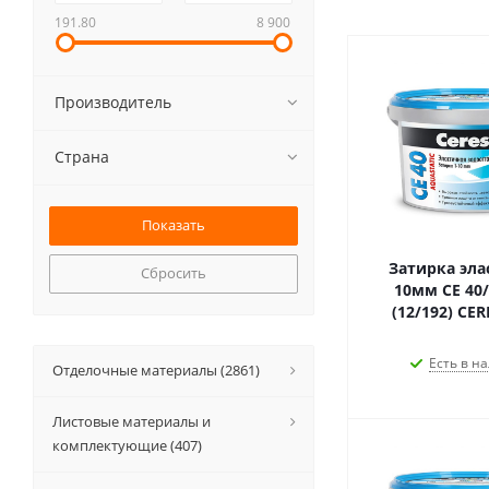
191.80
8 900
Производитель
Страна
Затирка элас
Сбросить
10мм CE 40/
(12/192) CER
Есть в на
Отделочные материалы (2861)
Листовые материалы и
комплектующие (407)