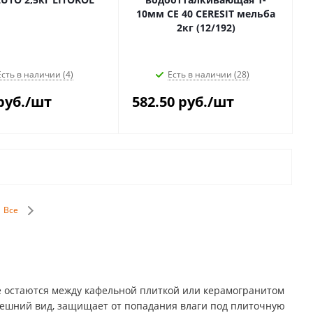
10мм CE 40 CERESIT мельба
2кг (12/192)
Есть в наличии (4)
Есть в наличии (28)
руб.
/шт
582.50
руб.
/шт
Все
е остаются между кафельной плиткой или керамогранитом
нешний вид, защищает от попадания влаги под плиточную