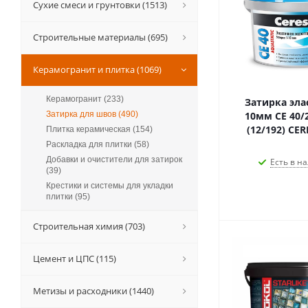
Сухие смеси и грунтовки (1513)
Строительные материалы (695)
Керамогранит и плитка (1069)
Керамогранит (233)
Затирка элас
Затирка для швов (490)
10мм CE 40/2
(12/192) CER
Плитка керамическая (154)
Раскладка для плитки (58)
Добавки и очистители для затирок
Есть в на
(39)
Крестики и системы для укладки
плитки (95)
Строительная химия (703)
Цемент и ЦПС (115)
Метизы и расходники (1440)