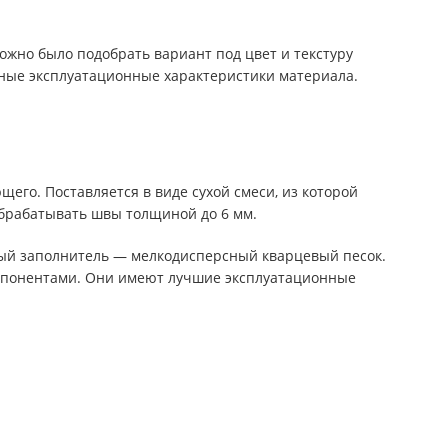
ожно было подобрать вариант под цвет и текстуру
льные эксплуатационные характеристики материала.
его. Поставляется в виде сухой смеси, из которой
брабатывать швы толщиной до 6 мм.
ный заполнитель — мелкодисперсный кварцевый песок.
мпонентами. Они имеют лучшие эксплуатационные