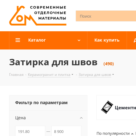
Каталог
Как купить
Затирка для швов
(490)
Главная
-
Керамогранит и плитка
-
Затирка для швов
Фильтр по параметрам
Цементн
Цена
По популярности