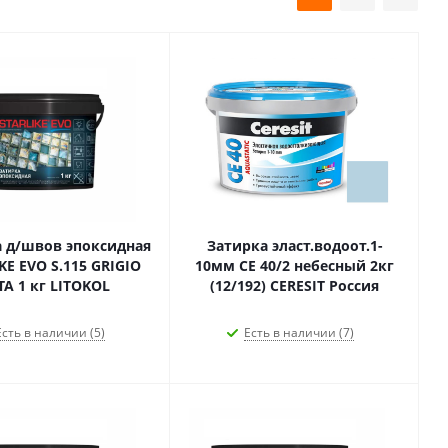
 д/швов эпоксидная
Затирка эласт.водоот.1-
KE EVO S.115 GRIGIO
10мм CE 40/2 небесный 2кг
SETA 1 кг LITOKOL
(12/192) CERESIT Россия
Есть в наличии (5)
Есть в наличии (7)