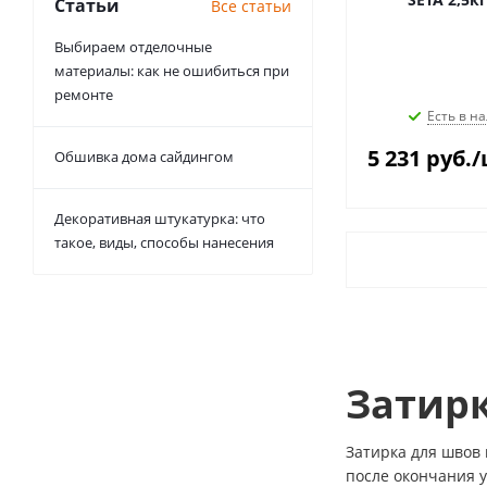
Статьи
Все статьи
Выбираем отделочные
материалы: как не ошибиться при
ремонте
Есть в на
5 231
руб.
/
Обшивка дома сайдингом
Декоративная штукатурка: что
такое, виды, способы нанесения
Затир
Затирка для швов
после окончания 