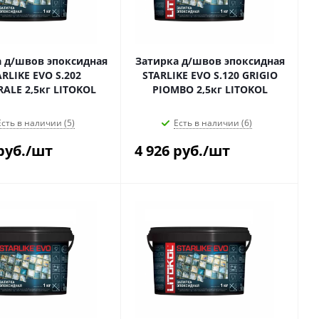
 д/швов эпоксидная
Затирка д/швов эпоксидная
ARLIKE EVO S.202
STARLIKE EVO S.120 GRIGIO
ALE 2,5кг LITOKOL
PIOMBO 2,5кг LITOKOL
Есть в наличии (5)
Есть в наличии (6)
руб.
/шт
4 926
руб.
/шт