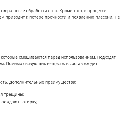
вора после обработки стен. Кроме того, в процессе
нем приводит к потере прочности и появлению плесени. Не
в, которые смешиваются перед использованием. Подходят
Privacy notice
м. Помимо связующих веществ, в состав входит
ность. Дополнительные преимущества:
ся трещины;
вреждают затирку;