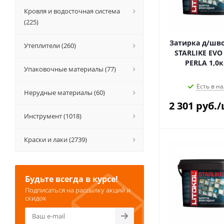
Кровля и водосточная система
(225)
Затирка д/шво
Утеплители (260)
STARLIKE EVO 
PERLA
Упаковочные материалы (77)
Есть в на
Нерудные материалы (60)
2 301
руб.
/
Инструмент (1018)
Краски и лаки (2739)
Будьте всегда в курсе!
Подписаться на рассылку акций и
скидок