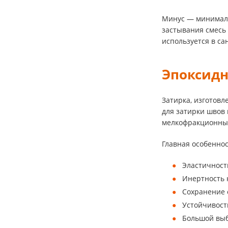
Минус — минимальн
застывания смесь 
используется в с
Эпоксидн
Затирка, изготовл
для затирки швов
мелкофракционны
Главная особенно
Эластичност
Инертность 
Сохранение 
Устойчивост
Большой выб