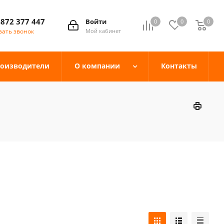
4872 377 447
Войти
0
0
0
зать звонок
Мой кабинет
оизводители
О компании
Контакты