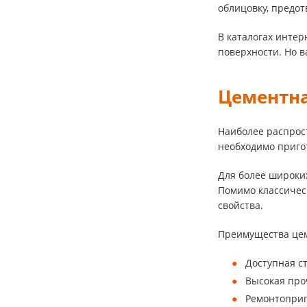
облицовку, предот
В каталогах интер
поверхности. Но в
Цементн
Наиболее распрост
необходимо приго
Для более широки
Помимо классичес
свойства.
Преимущества цем
Доступная с
Высокая про
Ремонтоприг