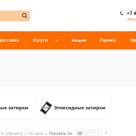
+7 
Зака
Доставка
Услуги
Акции
Уценка
Пр
ые затирки
Эпоксидные затирки
По алфавиту
По цене
Показать по
20