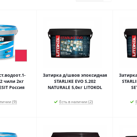
т.водоот.1-
Затирка д/швов эпоксидная
Затирка
2 чили 2кг
STARLIKE EVO S.202
STARLI
ESIT Россия
NATURALE 5,0кг LITOKOL
личии (9)
Есть в наличии (2)