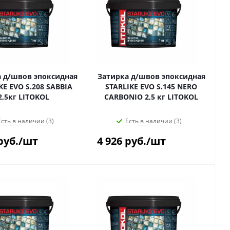
 д/швов эпоксидная
Затирка д/швов эпоксидная
KE EVO S.208 SABBIA
STARLIKE EVO S.145 NERO
2,5кг LITOKOL
CARBONIO 2,5 кг LITOKOL
Есть в наличии (3)
Есть в наличии (3)
руб.
/шт
4 926
руб.
/шт