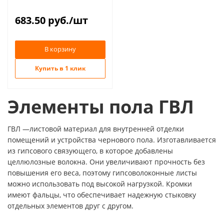
Суперпол KNAUF (108)
683.50
руб.
/шт
В корзину
Купить в 1 клик
Элементы пола ГВЛ
ГВЛ —листовой материал для внутренней отделки
помещений и устройства чернового пола. Изготавливается
из гипсового связующего, в которое добавлены
целлюлозные волокна. Они увеличивают прочность без
повышения его веса, поэтому гипсоволоконные листы
можно использовать под высокой нагрузкой. Кромки
имеют фальцы, что обеспечивает надежную стыковку
отдельных элементов друг с другом.