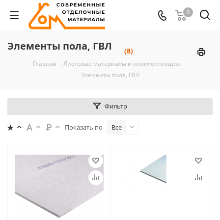
0
Элементы пола, ГВЛ
(8)
Главная
-
Листовые материалы и комплектующие
-
Элементы пола, ГВЛ
Фильтр
Показать по
Все