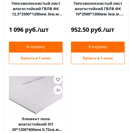
Гипсоволокнистый лист
Гипсоволокнистый лист
влагостойкий ГВЛВ ФК
влагостойкий ГВЛВ ФК
12,5*2500*1200мм 3кв.м.
10*2500*1200мм 3кв.м.
Суперлист KNAUF (40)
Суперлист KNAUF (50)
1 096
руб.
/шт
952.50
руб.
/шт
В корзину
В корзину
Купить в 1 клик
Купить в 1 клик
Элемент пола
влагостойкий ЭП
20*1200*600мм 0,72кв.м.