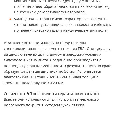
монтаже листы стыкуются друг к другу впритык,
после чего швы обрабатываются шпаклевкой перед
нанесением декоративного материала.
Фальцевая — торцы имеют характерные выступы,
что позволяет устанавливать их внахлест и избежать
появления сквозной щели между элементами пола.
В каталоге интернет-магазина представлены
специализированные элементы пола из ГВЛ. Они сделаны
из двух склеенных друг с другом в заводских условиях
гипсоволокнистых листа. Соединение производится с
перпендикулярным смещением, в результате чего по краю
образуются фальцы шириной по 50 мм. Используется
влагостойкий ГВЛ толщиной 10 мм. Общая толщина
элемента пола получается 20 мм.
Совместно с ЭП поставляется керамзитовая засыпка.
Вместе они используются для устройства чернового
напольного покрытия методом сухой стяжки.