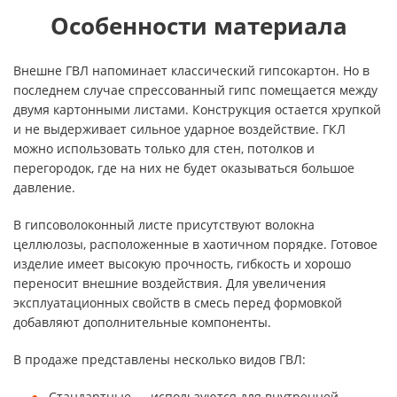
Особенности материала
Внешне ГВЛ напоминает классический гипсокартон. Но в
последнем случае спрессованный гипс помещается между
двумя картонными листами. Конструкция остается хрупкой
и не выдерживает сильное ударное воздействие. ГКЛ
можно использовать только для стен, потолков и
перегородок, где на них не будет оказываться большое
давление.
В гипсоволоконный листе присутствуют волокна
целлюлозы, расположенные в хаотичном порядке. Готовое
изделие имеет высокую прочность, гибкость и хорошо
переносит внешние воздействия. Для увеличения
эксплуатационных свойств в смесь перед формовкой
добавляют дополнительные компоненты.
В продаже представлены несколько видов ГВЛ:
Стандартные — используются для внутренней