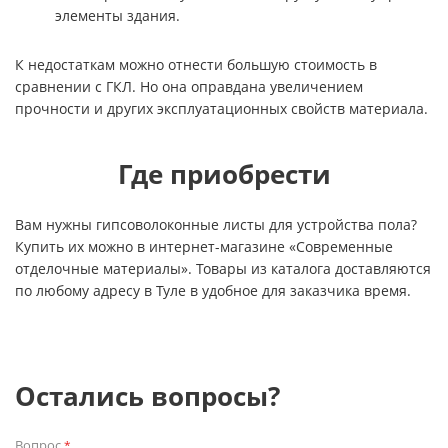
элементы здания.
К недостаткам можно отнести большую стоимость в
сравнении с ГКЛ. Но она оправдана увеличением
прочности и других эксплуатационных свойств материала.
Где приобрести
Вам нужны гипсоволоконные листы для устройства пола?
Купить их можно в интернет-магазине «Современные
отделочные материалы». Товары из каталога доставляются
по любому адресу в Туле в удобное для заказчика время.
Остались вопросы?
Вопрос
*