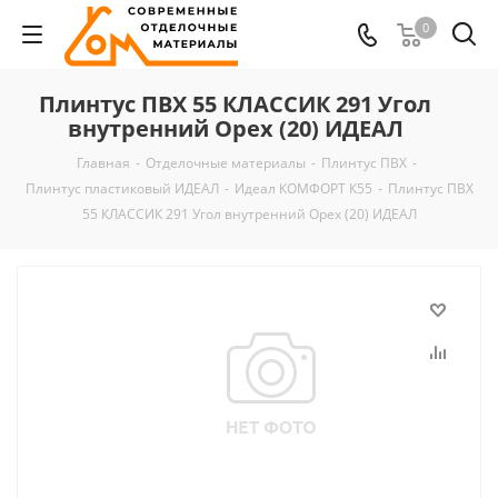
0
Плинтус ПВХ 55 КЛАССИК 291 Угол
внутренний Орех (20) ИДЕАЛ
Главная
-
Отделочные материалы
-
Плинтус ПВХ
-
Плинтус пластиковый ИДЕАЛ
-
Идеал КОМФОРТ К55
-
Плинтус ПВХ
55 КЛАССИК 291 Угол внутренний Орех (20) ИДЕАЛ