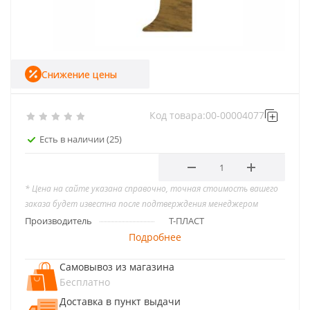
Снижение цены
Код товара:
00-00004077
Есть в наличии
(25)
* Цена на сайте указана справочно, точная стоимость вашего
заказа будет известна после подтверждения менеджером
Производитель
Т-ПЛАСТ
Подробнее
Самовывоз из магазина
Бесплатно
Доставка в пункт выдачи