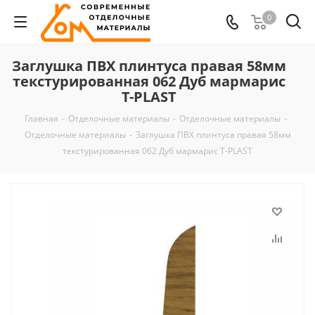
0
Заглушка ПВХ плинтуса правая 58мм
текстурированная 062 Дуб мармарис
T-PLAST
Главная
-
Отделочные материалы
-
Отделочные материалы
-
Отделочные материалы
-
Заглушка ПВХ плинтуса правая 58мм
текстурированная 062 Дуб мармарис T-PLAST