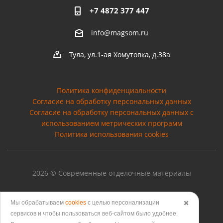
+7 4872 377 447
info@magsom.ru
Тула, ул.1-ая Хомутовка, д.38а
Политика конфиденциальности
Согласие на обработку персональных данных
Cогласие на обработку персональных данных с
использованием метрических программ
Политика использования cookies
2026 © Современные отделочные материалы
Мы обрабатываем
cookies
с целью персонализации
✖️
сервисов и чтобы пользоваться веб-сайтом было удобнее.
Версия для печати