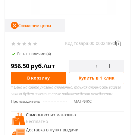
Снижение цены
Код товара:
00-00024890
Есть в наличии
(4)
956.50
руб.
/шт
В корзину
Купить в 1 клик
* Цена на сайте указана справочно, точная стоимость вашего
заказа будет известна после подтверждения менеджером
Производитель
МАТРИКС
Самовывоз из магазина
Бесплатно
Доставка в пункт выдачи