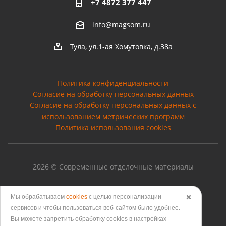
+7 4872 377 447
info@magsom.ru
Тула, ул.1-ая Хомутовка, д.38а
Политика конфиденциальности
Согласие на обработку персональных данных
Cогласие на обработку персональных данных с
использованием метрических программ
Политика использования cookies
2026 © Современные отделочные материалы
Мы обрабатываем
cookies
с целью персонализации
✖️
сервисов и чтобы пользоваться веб-сайтом было удобнее.
Версия для печати
Вы можете запретить обработку сookies в настройках