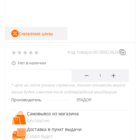
Снижение цены
Код товара:
00-00023626
Нет в наличии
* Цена на сайте указана справочно, точная стоимость вашего
заказа будет известна после подтверждения менеджером
Производитель
ЭТАДОР
Самовывоз из магазина
Бесплатно
Доставка в пункт выдачи
Скоро будет