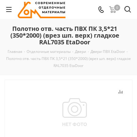
0
Полотно отв. часть ПВХ ПК 3,5*21
(350*2000) (врез шп. верх) гладкое
RAL7035 EtaDoor
Главная
-
Отделочные материалы
-
Двери
-
Двери ПВХ EtaDoor
-
Полотно отв. часть ПВХ ПК 3,5*21 (350*2000) (врез шп. верх) гладкое
RAL7035 EtaDoor