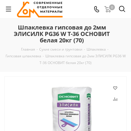
0
Шпаклевка гипсовая до 2мм
ЭЛИСИЛК PG36 W T-36 ОСНОВИТ
белая 20кг (70)
Главная
-
Сухие смеси и грунтовки
-
Шпаклевка
-
Гипсовая шпаклевка
-
Шпаклевка гипсовая до 2мм ЭЛИСИЛК PG36 W
T-36 ОСНОВИТ белая 20кг (70)