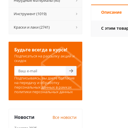
Нерудные материалы (60)
Описание
Инструмент (1019)
Краски и лаки (2741)
С этим това
Будьте всегда в курсе!
Подписаться на рассылку акций и
скидок
Подписываясь, вы даете
Согласие
на передачу и обработку
персональных данных
в рамках
политики персональных данных
Новости
Все новости