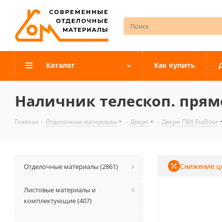
Каталог
Как купить
Наличник телескоп. прямо
Главная
-
Отделочные материалы
-
Двери
-
Двери ПВХ EtaDoor
Снижение ц
Отделочные материалы (2861)
Листовые материалы и
комплектующие (407)