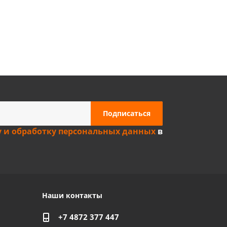
Privacy notice
у и обработку персональных данных
в
Наши контакты
+7 4872 377 447