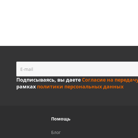
Подписываясь, вы даете
Согласие на передач
рамках
политики персональных данных
Помощь
Блог