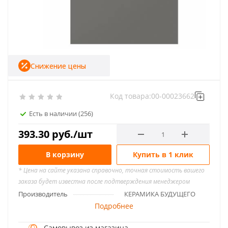
Снижение цены
Код товара:
00-00023662
Есть в наличии
(256)
393.30
руб.
/шт
В корзину
Купить в 1 клик
* Цена на сайте указана справочно, точная стоимость вашего
заказа будет известна после подтверждения менеджером
Производитель
КЕРАМИКА БУДУЩЕГО
Подробнее
Самовывоз из магазина