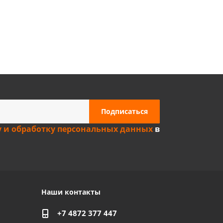
Privacy notice
у и обработку персональных данных
в
Наши контакты
+7 4872 377 447