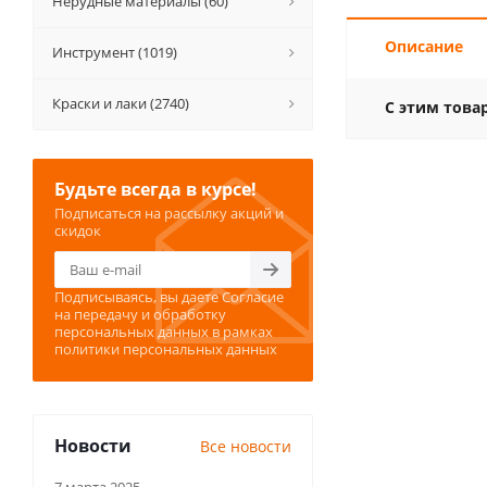
Нерудные материалы (60)
Описание
Инструмент (1019)
Краски и лаки (2740)
С этим това
Будьте всегда в курсе!
Подписаться на рассылку акций и
скидок
Подписываясь, вы даете
Согласие
на передачу и обработку
персональных данных
в рамках
политики персональных данных
Новости
Все новости