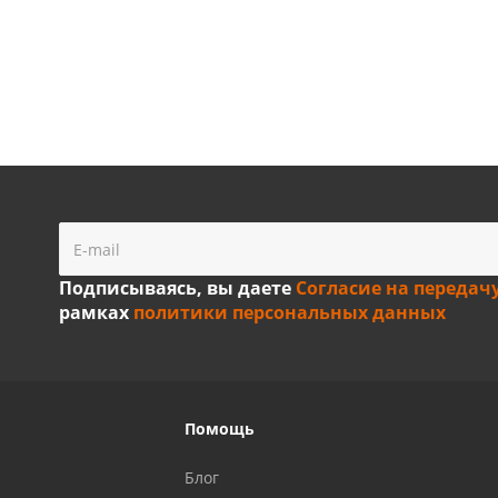
Подписываясь, вы даете
Согласие на передач
рамках
политики персональных данных
Помощь
Блог