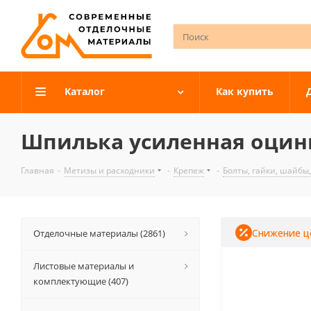
Каталог
Как купить
Шпилька усиленная оцин
Главная
-
Метизы и расходники
-
Крепеж
-
Болты, гайки, шайбы
Снижение ц
Отделочные материалы (2861)
Листовые материалы и
комплектующие (407)