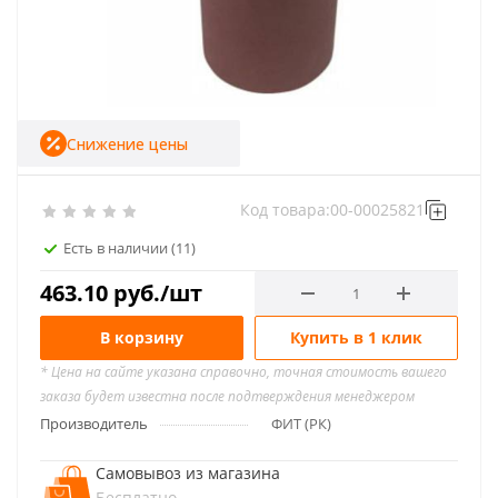
Снижение цены
Код товара:
00-00025821
Есть в наличии
(11)
463.10
руб.
/шт
В корзину
Купить в 1 клик
* Цена на сайте указана справочно, точная стоимость вашего
заказа будет известна после подтверждения менеджером
Производитель
ФИТ (РК)
Самовывоз из магазина
Бесплатно