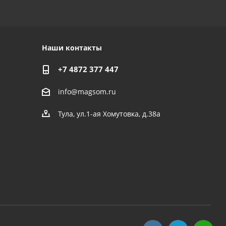
Наши контакты
+7 4872 377 447
info@magsom.ru
Тула, ул.1-ая Хомутовка, д.38а