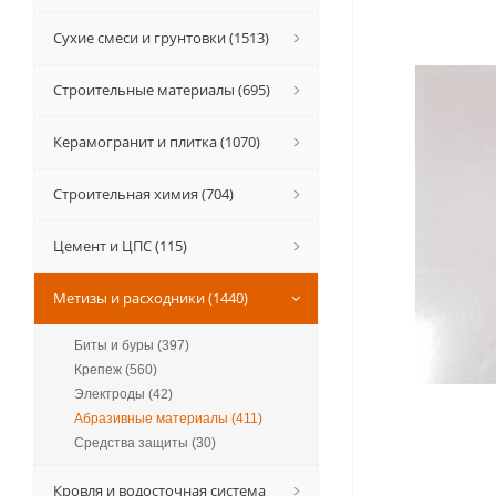
Сухие смеси и грунтовки (1513)
Строительные материалы (695)
Керамогранит и плитка (1070)
Строительная химия (704)
Цемент и ЦПС (115)
Метизы и расходники (1440)
Биты и буры (397)
Крепеж (560)
Электроды (42)
Абразивные материалы (411)
Средства защиты (30)
Кровля и водосточная система