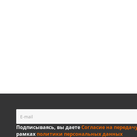
Подписываясь, вы даете
Согласие на передач
рамках
политики персональных данных