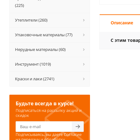
(225)
Утеплители (260)
Описание
Упаковочные материалы (77)
С этим това
Нерудные материалы (60)
Инструмент (1019)
Краски и лаки (2741)
Будьте всегда в курсе!
Подписаться на рассылку акций и
скидок
Подписываясь, вы даете
Согласие
на передачу и обработку