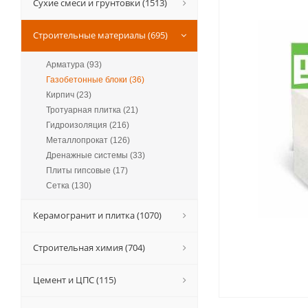
Сухие смеси и грунтовки (1513)
Строительные материалы (695)
Арматура (93)
Газобетонные блоки (36)
Кирпич (23)
Тротуарная плитка (21)
Гидроизоляция (216)
Металлопрокат (126)
Дренажные системы (33)
Плиты гипсовые (17)
Сетка (130)
Керамогранит и плитка (1070)
Строительная химия (704)
Цемент и ЦПС (115)