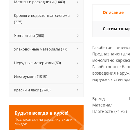
Метизы и расходники (1440)
Описание
Кровля и водосточная система
(225)
С этим това
Утеплители (260)
Газобетон – ячеис
Упаковочные материалы (77)
Предназначен для
монолитно-каркас
Нерудные материалы (60)
Газобетонные блок
возведения наружн
Инструмент (1019)
наружных стен зд
Краски и лаки (2740)
Бренд POR
Материал Га
Плотность (кг м3)
Будьте всегда в курсе!
Подписаться на рассылку акций и
скидок