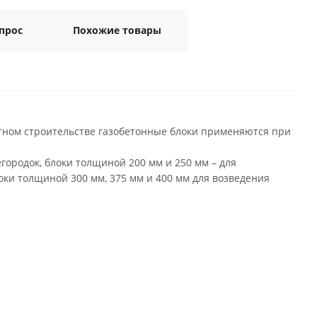
прос
Похожие товары
отном строительстве газобетонные блоки применяются при
городок, блоки толщиной 200 мм и 250 мм – для
оки толщиной 300 мм, 375 мм и 400 мм для возведения