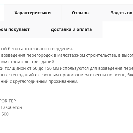
Характеристики
Отзывы
Задать во
ром покупают
Доставка и оплата
тый бетон автоклавного твердения.
 возведения перегородок в малоэтажном строительстве, в выс
ном строительстве зданий.
и толщиной от 50 до 150 мм используются для возведения пере
ых стен зданий с сезонным проживанием с весны по осень, бл
аний с круглогодичным проживанием.
ITEP
зобетон
 500