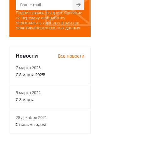
Подписываясь, вы даете
Согласие
на передачу и обработку
персональных данных
в рамках
политики персональных данных
Новости
Все новости
7 марта 2025
С 8 марта 2025!
5 марта 2022
С 8 марта
28 декабря 2021
С новым годом