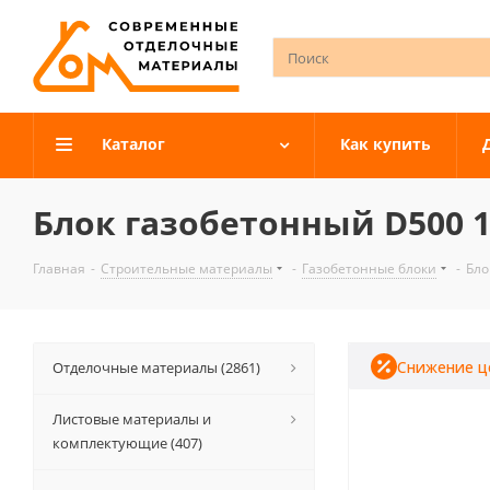
Каталог
Как купить
Блок газобетонный D500 1
Главная
-
Строительные материалы
-
Газобетонные блоки
-
Бло
Снижение ц
Отделочные материалы (2861)
Листовые материалы и
комплектующие (407)