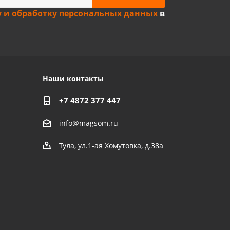
у и обработку персональных данных
в
Наши контакты
+7 4872 377 447
info@magsom.ru
Тула, ул.1-ая Хомутовка, д.38а