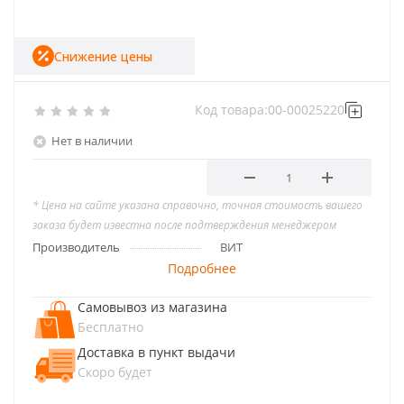
Снижение цены
Код товара:
00-00025220
Нет в наличии
* Цена на сайте указана справочно, точная стоимость вашего
заказа будет известна после подтверждения менеджером
Производитель
ВИТ
Подробнее
Самовывоз из магазина
Бесплатно
Доставка в пункт выдачи
Скоро будет