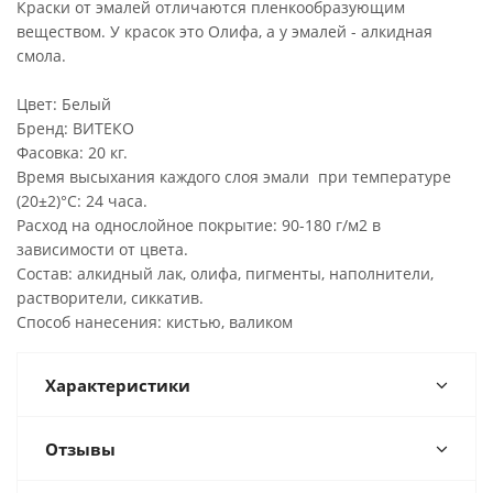
Краски от эмалей отличаются пленкообразующим
веществом. У красок это Олифа, а у эмалей - алкидная
смола.
Цвет: Белый
Бренд: ВИТЕКО
Фасовка: 20 кг.
Время высыхания каждого слоя эмали при температуре
(20±2)°С: 24 часа.
Расход на однослойное покрытие: 90-180 г/м2 в
зависимости от цвета.
Состав: алкидный лак, олифа, пигменты, наполнители,
растворители, сиккатив.
Способ нанесения: кистью, валиком
Характеристики
Отзывы