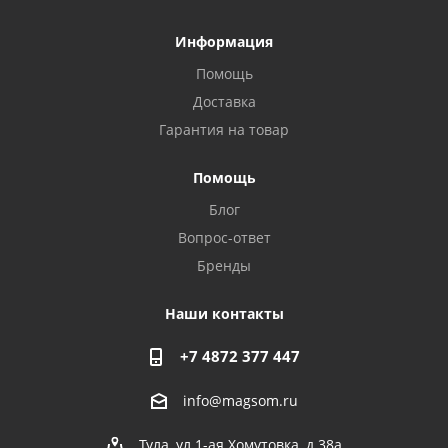
Информация
Помощь
Доставка
Гарантия на товар
Privacy notice
Помощь
Блог
Вопрос-ответ
Бренды
Наши контакты
+7 4872 377 447
info@magsom.ru
Тула, ул.1-ая Хомутовка, д.38а