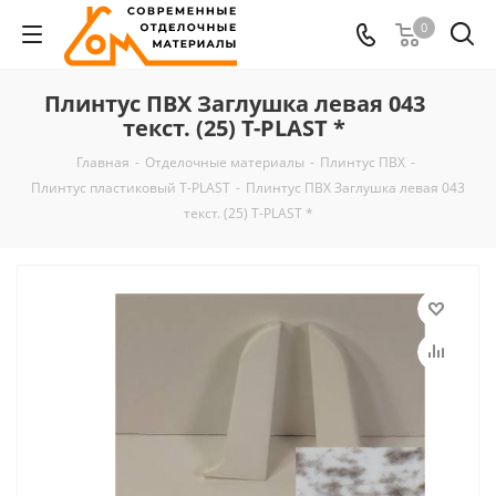
0
Плинтус ПВХ Заглушка левая 043
текст. (25) T-PLAST *
Главная
-
Отделочные материалы
-
Плинтус ПВХ
-
Плинтус пластиковый T-PLAST
-
Плинтус ПВХ Заглушка левая 043
текст. (25) T-PLAST *