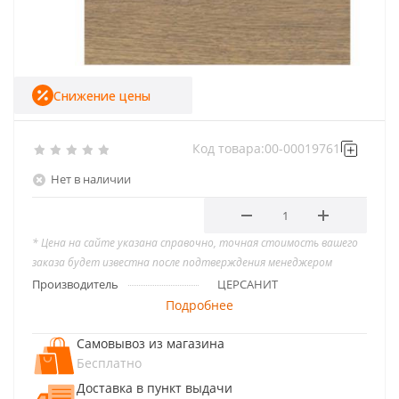
Снижение цены
Код товара:
00-00019761
Нет в наличии
* Цена на сайте указана справочно, точная стоимость вашего
заказа будет известна после подтверждения менеджером
Производитель
ЦЕРСАНИТ
Подробнее
Самовывоз из магазина
Бесплатно
Доставка в пункт выдачи