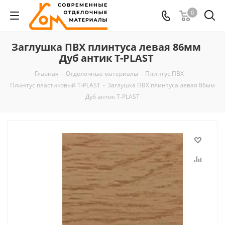
0
Заглушка ПВХ плинтуса левая 86мм
Дуб антик T-PLAST
Главная
-
Отделочные материалы
-
Плинтус ПВХ
-
Плинтус пластиковый T-PLAST
-
Заглушка ПВХ плинтуса левая 86мм
Дуб антик T-PLAST