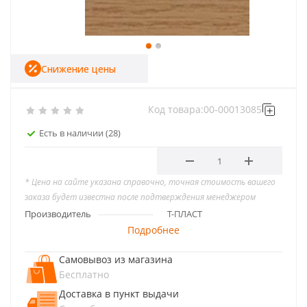
Снижение цены
Код товара:
00-00013085
Есть в наличии
(28)
* Цена на сайте указана справочно, точная стоимость вашего
заказа будет известна после подтверждения менеджером
Производитель
Т-ПЛАСТ
Подробнее
Самовывоз из магазина
Бесплатно
Доставка в пункт выдачи