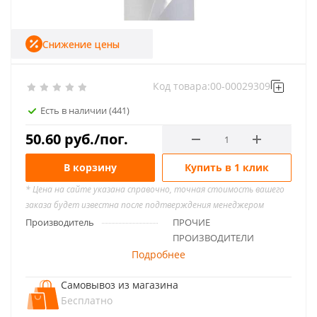
Снижение цены
Код товара:
00-00029309
Есть в наличии
(441)
50.60
руб.
/пог.
В корзину
Купить в 1 клик
* Цена на сайте указана справочно, точная стоимость вашего
заказа будет известна после подтверждения менеджером
Производитель
ПРОЧИЕ
ПРОИЗВОДИТЕЛИ
Подробнее
Самовывоз из магазина
Бесплатно