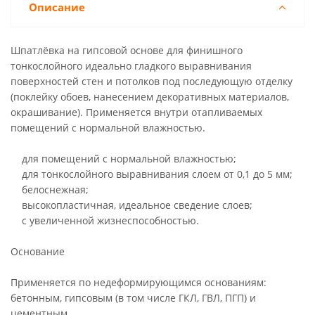
Описание
Шпатлёвка на гипсовой основе для финишного
тонкослойного идеально гладкого выравнивания
поверхностей стен и потолков под последующую отделку
(поклейку обоев, нанесением декоративных материалов,
окрашивание). Применяется внутри отапливаемых
помещений с нормальной влажностью.
для помещений с нормальной влажностью;
для тонкослойного выравнивания слоем от 0,1 до 5 мм;
белоснежная;
высокопластичная, идеальное сведение слоев;
с увеличенной жизнеспособностью.
Основание
Применяется по недеформирующимся основаниям:
бетонным, гипсовым (в том числе ГКЛ, ГВЛ, ПГП) и
цементным.