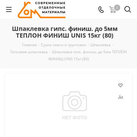
0
Шпаклевка гипс. финиш. до 5мм
ТЕПЛОН ФИНИШ UNIS 15кг (80)
Главная
-
Сухие смеси и грунтовки
-
Шпаклевка
-
Гипсовая шпаклевка
-
Шпаклевка гипс. финиш. до 5мм ТЕПЛОН
ФИНИШ UNIS 15кг (80)