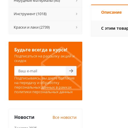
Нерудные материалы (60)
Описание
Инструмент (1018)
Краски и лаки (2739)
С этим това
Будьте всегда в курсе!
Подписаться на рассылку акций и
скидок
Подписываясь, вы даете
Согласие
на передачу и обработку
персональных данных
в рамках
политики персональных данных
Новости
Все новости