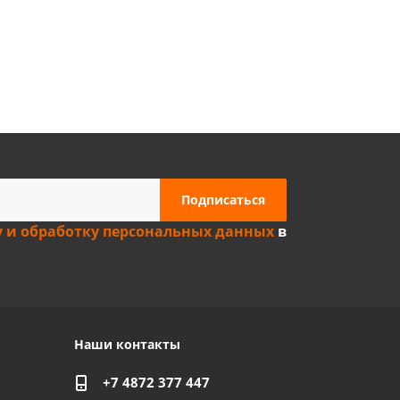
Privacy notice
у и обработку персональных данных
в
Наши контакты
+7 4872 377 447