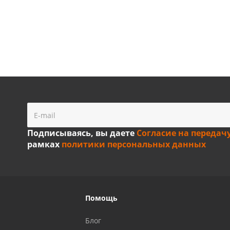
Подписываясь, вы даете
Согласие на передач
рамках
политики персональных данных
Помощь
Блог