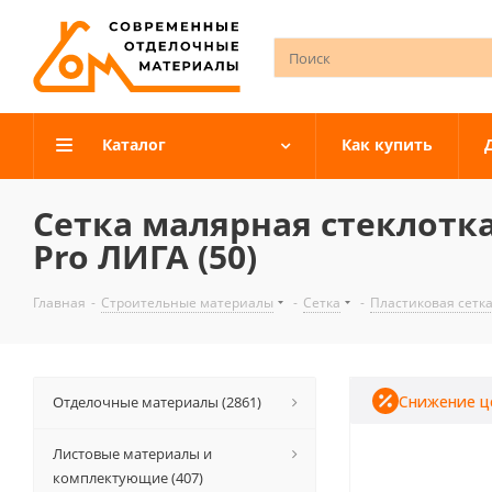
Каталог
Как купить
Сетка малярная стеклотка
Pro ЛИГА (50)
Главная
-
Строительные материалы
-
Сетка
-
Пластиковая сетк
Снижение ц
Отделочные материалы (2861)
Листовые материалы и
комплектующие (407)