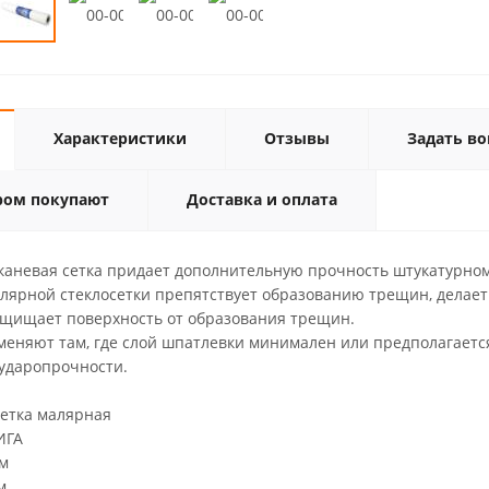
Характеристики
Отзывы
Задать во
ром покупают
Доставка и оплата
каневая сетка придает дополнительную прочность штукатурно
лярной стеклосетки препятствует образованию трещин, делает
ащищает поверхность от образования трещин.
еняют там, где слой шпатлевки минимален или предполагается
 ударопрочности.
ка малярная
ГА
м
м