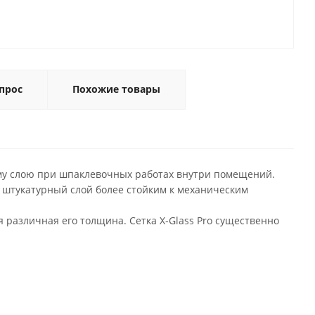
прос
Похожие товары
му слою при шпаклевочных работах внутри помещений.
 штукатурный слой более стойким к механическим
 различная его толщина. Сетка X-Glass Pro существенно