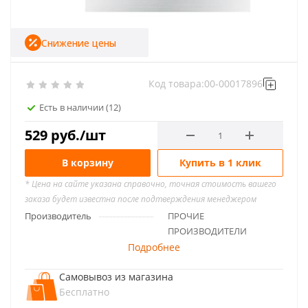
Снижение цены
Код товара:
00-00017896
Есть в наличии
(12)
529
руб.
/шт
В корзину
Купить в 1 клик
* Цена на сайте указана справочно, точная стоимость вашего
заказа будет известна после подтверждения менеджером
Производитель
ПРОЧИЕ
ПРОИЗВОДИТЕЛИ
Подробнее
Самовывоз из магазина
Бесплатно