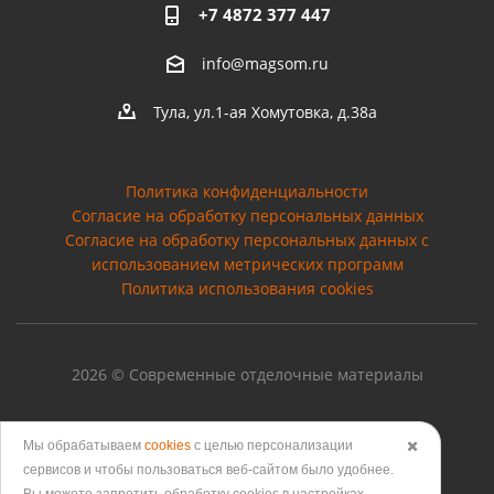
+7 4872 377 447
info@magsom.ru
Тула, ул.1-ая Хомутовка, д.38а
Политика конфиденциальности
Согласие на обработку персональных данных
Cогласие на обработку персональных данных с
использованием метрических программ
Политика использования cookies
2026 © Современные отделочные материалы
Мы обрабатываем
cookies
с целью персонализации
✖️
Версия для печати
сервисов и чтобы пользоваться веб-сайтом было удобнее.