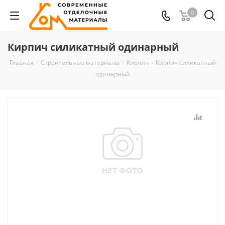
0
Кирпич силикатный одинарный
Главная
-
Строительные материалы
-
Кирпич
-
Кирпич силикатный
одинарный