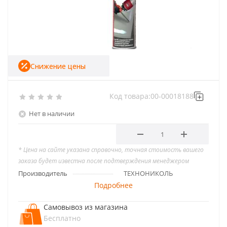
Снижение цены
Код товара:
00-00018188
Нет в наличии
* Цена на сайте указана справочно, точная стоимость вашего
заказа будет известна после подтверждения менеджером
Производитель
ТЕХНОНИКОЛЬ
Подробнее
Самовывоз из магазина
Бесплатно