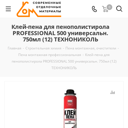
0
Клей-пена для пенополистирола
PROFESSIONAL 500 универсальн.
750мл (12) ТЕХНОНИКОЛЬ
Главная
-
Строительная химия
-
Пена монтажная, очистители
-
Пена монтажная профессиональная
-
Клей-пена для
пенополистирола PROFESSIONAL 500 универсальн. 750мл (12)
ТЕХНОНИКОЛЬ