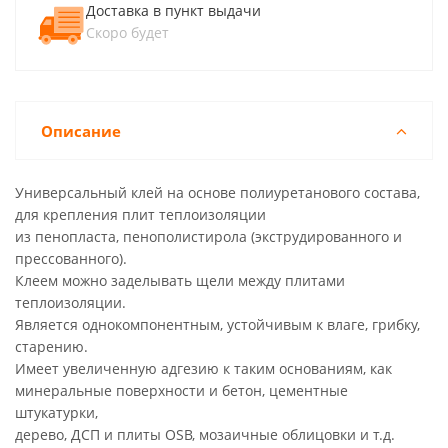
Доставка в пункт выдачи
Скоро будет
Описание
Универсальный клей на основе полиуретанового состава,
для крепления плит теплоизоляции
из пенопласта, пенополистирола (экструдированного и
прессованного).
Клеем можно заделывать щели между плитами
теплоизоляции.
Является однокомпонентным, устойчивым к влаге, грибку,
старению.
Имеет увеличенную адгезию к таким основаниям, как
минеральные поверхности и бетон, цементные
штукатурки,
дерево, ДСП и плиты OSB, мозаичные облицовки и т.д.