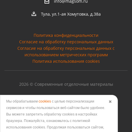
info@magsom.ru
Тула, ул.1-ая Хомутовка, д.38а
Политика конфиденциальности
Согласие на обработку персональных данных
Cогласие на обработку персональных данных с
использованием метрических программ
Политика использования cookies
2026 © Современные отделочные материалы
Мы обрабатываем
cookies
с целью персонализации
✖️
сервисов и чтобы пользоваться веб-сайтом было удобнее.
Версия для печати
Вы можете запретить обработку сookies в настройках
браузера. Пожалуйста, ознакомьтесь с политикой
использования cookies. Продолжая пользоваться сайтом,