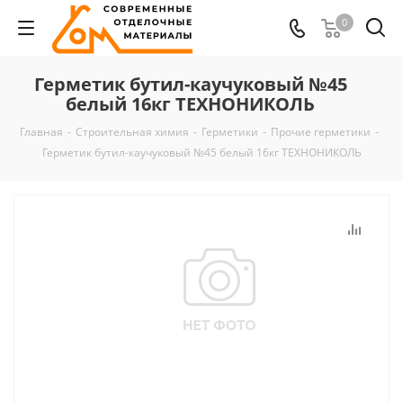
0
Герметик бутил-каучуковый №45
белый 16кг ТЕХНОНИКОЛЬ
Главная
-
Строительная химия
-
Герметики
-
Прочие герметики
-
Герметик бутил-каучуковый №45 белый 16кг ТЕХНОНИКОЛЬ