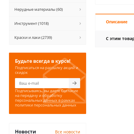
Нерудные материалы (60)
Описание
Инструмент (1018)
Краски и лаки (2739)
С этим това
Будьте всегда в курсе!
Подписаться на рассылку акций и
скидок
Подписываясь, вы даете
Согласие
на передачу и обработку
персональных данных
в рамках
политики персональных данных
Новости
Все новости