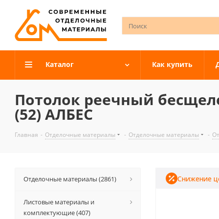
Каталог
Как купить
Потолок реечный бесщеле
(52) АЛБЕС
Главная
-
Отделочные материалы
-
Отделочные материалы
-
О
Снижение ц
Отделочные материалы (2861)
Листовые материалы и
комплектующие (407)