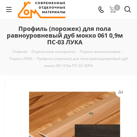
0
Профиль (порожек) для пола
равноуровневый дуб мокко 061 0,9м
ПС-03 ЛУКА
Главная
-
Отделочные материалы
-
Пороги алюминиевые
-
Пороги ЛУКА
-
Профиль (порожек) для пола равноуровневый дуб
мокко 061 0,9м ПС-03 ЛУКА