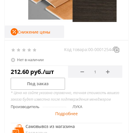
Снижение цены
Код товара:
00-00012544
Нет в наличии
212.60
руб.
/шт
Под заказ
* Цена на сайте указана справочно, точная стоимость вашего
заказа будет известна после подтверждения менеджером
Производитель
ЛУКА
Подробнее
Самовывоз из магазина
Бесплатно