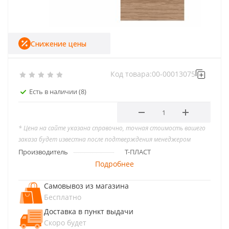
Снижение цены
Код товара:
00-00013075
Есть в наличии
(8)
* Цена на сайте указана справочно, точная стоимость вашего
заказа будет известна после подтверждения менеджером
Производитель
Т-ПЛАСТ
Подробнее
Самовывоз из магазина
Бесплатно
Доставка в пункт выдачи
Скоро будет