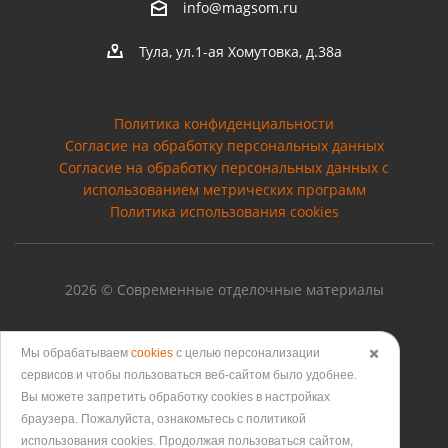
info@magsom.ru
Тула, ул.1-ая Хомутовка, д.38а
Политика конфиденциальности
Согласие на обработку персональных данных
Cогласие на обработку персональных данных с
использованием метрических программ
Политика использования cookies
2026 © Современные отделочные материалы
Мы обрабатываем
cookies
с целью персонализации
✖️
сервисов и чтобы пользоваться веб-сайтом было удобнее.
Версия для печати
Вы можете запретить обработку сookies в настройках
браузера. Пожалуйста, ознакомьтесь с политикой
использования cookies. Продолжая пользоваться сайтом,