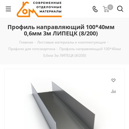
0
Профиль направляющий 100*40мм
0,6мм 3м ЛИПЕЦК (8/200)
Главная
-
Листовые материалы и комплектующие
-
Профили для гипсокартона
-
Профиль направляющий 100*40мм
0,6мм 3м ЛИПЕЦК (8/200)