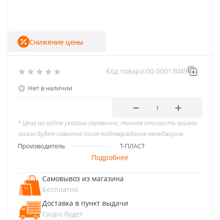
Снижение цены
Код товара:
00-00013049
Нет в наличии
* Цена на сайте указана справочно, точная стоимость вашего
заказа будет известна после подтверждения менеджером
Производитель
Т-ПЛАСТ
Подробнее
Самовывоз из магазина
Бесплатно
Доставка в пункт выдачи
Скоро будет