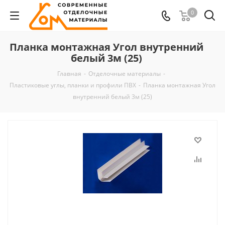
0
Планка монтажная Угол внутренний
белый 3м (25)
Главная
-
Отделочные материалы
-
Пластиковые углы, планки и профили ПВХ
-
Планка монтажная Угол
внутренний белый 3м (25)