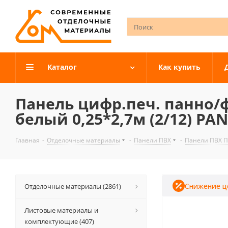
Каталог
Как купить
Панель цифр.печ. панно
белый 0,25*2,7м (2/12) PA
Главная
-
Отделочные материалы
-
Панели ПВХ
-
Панели ПВХ 
Снижение ц
Отделочные материалы (2861)
Листовые материалы и
комплектующие (407)