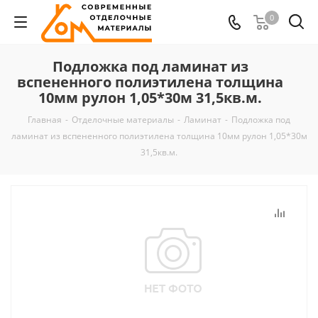
0
Подложка под ламинат из
вспененного полиэтилена толщина
10мм рулон 1,05*30м 31,5кв.м.
Главная
-
Отделочные материалы
-
Ламинат
-
Подложка под
ламинат из вспененного полиэтилена толщина 10мм рулон 1,05*30м
31,5кв.м.