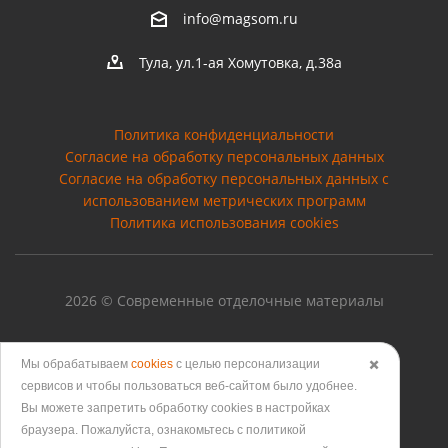
info@magsom.ru
Тула, ул.1-ая Хомутовка, д.38а
Политика конфиденциальности
Согласие на обработку персональных данных
Cогласие на обработку персональных данных с
использованием метрических программ
Политика использования cookies
2026 © Современные отделочные материалы
Мы обрабатываем
cookies
с целью персонализации
✖️
сервисов и чтобы пользоваться веб-сайтом было удобнее.
Версия для печати
Вы можете запретить обработку сookies в настройках
браузера. Пожалуйста, ознакомьтесь с политикой