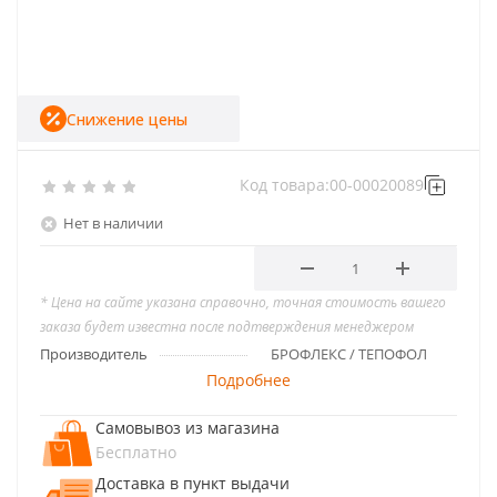
Снижение цены
Код товара:
00-00020089
Нет в наличии
* Цена на сайте указана справочно, точная стоимость вашего
заказа будет известна после подтверждения менеджером
Производитель
БРОФЛЕКС / ТЕПОФОЛ
Подробнее
Самовывоз из магазина
Бесплатно
Доставка в пункт выдачи