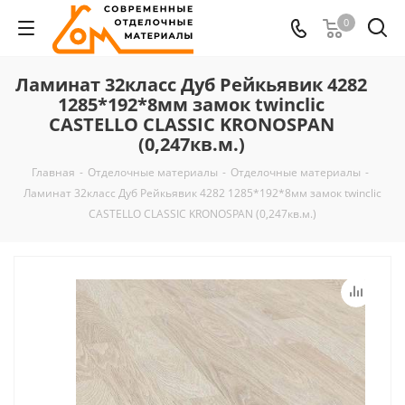
0
Ламинат 32класс Дуб Рейкьявик 4282
1285*192*8мм замок twinclic
CASTELLO CLASSIC KRONOSPAN
(0,247кв.м.)
Главная
-
Отделочные материалы
-
Отделочные материалы
-
Ламинат 32класс Дуб Рейкьявик 4282 1285*192*8мм замок twinclic
CASTELLO CLASSIC KRONOSPAN (0,247кв.м.)