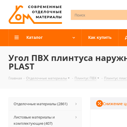
Каталог
Как купить
Угол ПВХ плинтуса наруж
PLAST
Главная
-
Отделочные материалы
-
Плинтус ПВХ
-
Плинтус плас
Снижение ц
Отделочные материалы (2861)
Листовые материалы и
комплектующие (407)