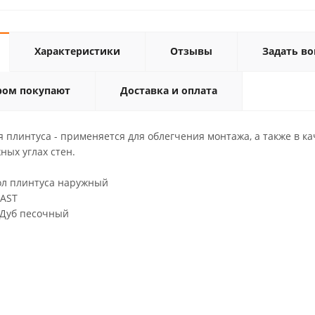
Характеристики
Отзывы
Задать во
ром покупают
Доставка и оплата
 плинтуса - применяется для облегчения монтажа, а также в к
ных углах стен.
 плинтуса наружный
AST
б песочный