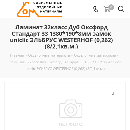
0
Ламинат 32класс Дуб Оксфорд
Стандарт 33 1380*190*8мм замок
uniclic ЭЛЬБРУС WESTERHOF (0,262)
(8/2,1кв.м.)
Главная
-
Отделочные материалы
-
Отделочные материалы
-
Ламинат 32класс Дуб Оксфорд Стандарт 33 1380*190*8мм замок
uniclic ЭЛЬБРУС WESTERHOF (0,262) (8/2,1кв.м.)