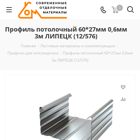
0
Профиль потолочный 60*27мм 0,6мм
3м ЛИПЕЦК (12/576)
Главная
-
Листовые материалы и комплектующие
-
Профили для гипсокартона
-
Профиль потолочный 60*27мм 0,6мм
3м ЛИПЕЦК (12/576)