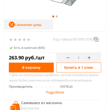
Снижение цены
Код товара:
00-00013382
Есть в наличии
(845)
263.90
руб.
/шт
В корзину
Купить в 1 клик
* Цена на сайте указана справочно, точная стоимость вашего
заказа будет известна после подтверждения менеджером
Производитель
ЛИПЕЦК
Подробнее
Самовывоз из магазина
Бесплатно