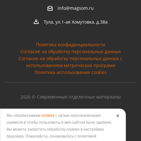
info@magsom.ru
Тула, ул.1-ая Хомутовка, д.38а
Политика конфиденциальности
Согласие на обработку персональных данных
Cогласие на обработку персональных данных с
использованием метрических программ
Политика использования cookies
2026 © Современные отделочные материалы
Мы обрабатываем
cookies
с целью персонализации
✖️
сервисов и чтобы пользоваться веб-сайтом было удобнее.
Версия для печати
Вы можете запретить обработку сookies в настройках
браузера. Пожалуйста, ознакомьтесь с политикой