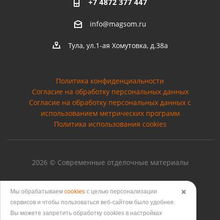
+7 4872 377 447
info@magsom.ru
Тула, ул.1-ая Хомутовка, д.38а
Политика конфиденциальности
Согласие на обработку персональных данных
Cогласие на обработку персональных данных с
использованием метрических программ
Политика использования cookies
2026 © Современные отделочные материалы
Мы обрабатываем
cookies
с целью персонализации
✖️
сервисов и чтобы пользоваться веб-сайтом было удобнее.
Версия для печати
Вы можете запретить обработку сookies в настройках