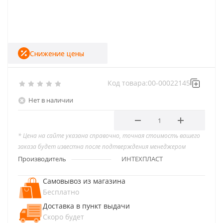
Снижение цены
Код товара:
00-00022145
Нет в наличии
* Цена на сайте указана справочно, точная стоимость вашего
заказа будет известна после подтверждения менеджером
Производитель
ИНТЕХПЛАСТ
Самовывоз из магазина
Бесплатно
Доставка в пункт выдачи
Скоро будет