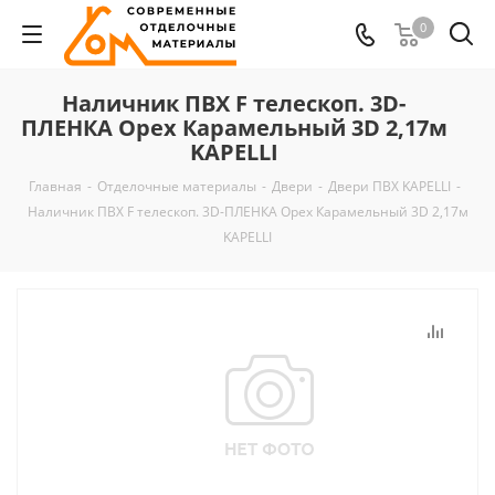
0
Наличник ПВХ F телескоп. 3D-
ПЛЕНКА Орех Карамельный 3D 2,17м
KAPELLI
Главная
-
Отделочные материалы
-
Двери
-
Двери ПВХ KAPELLI
-
Наличник ПВХ F телескоп. 3D-ПЛЕНКА Орех Карамельный 3D 2,17м
KAPELLI