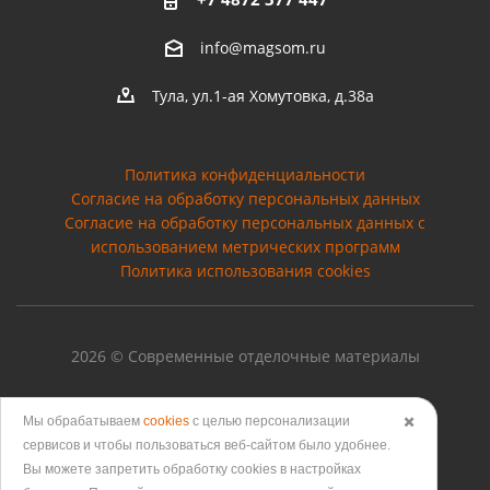
info@magsom.ru
Тула, ул.1-ая Хомутовка, д.38а
Политика конфиденциальности
Согласие на обработку персональных данных
Cогласие на обработку персональных данных с
использованием метрических программ
Политика использования cookies
2026 © Современные отделочные материалы
Мы обрабатываем
cookies
с целью персонализации
✖️
сервисов и чтобы пользоваться веб-сайтом было удобнее.
Версия для печати
Вы можете запретить обработку сookies в настройках