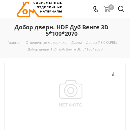
0
Добор дверн. HDF Дуб Венге 3D
5*100*2070
Главная
-
Отделочные материалы
-
Двери
-
Двери ПВХ KAPELLI
-
Добор дверн. HDF Дуб Венге 3D 5*100*2070