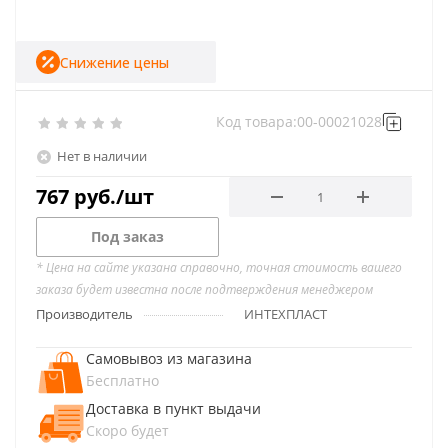
Снижение цены
Код товара:
00-00021028
Нет в наличии
767
руб.
/шт
Под заказ
* Цена на сайте указана справочно, точная стоимость вашего
заказа будет известна после подтверждения менеджером
Производитель
ИНТЕХПЛАСТ
Самовывоз из магазина
Бесплатно
Доставка в пункт выдачи
Скоро будет