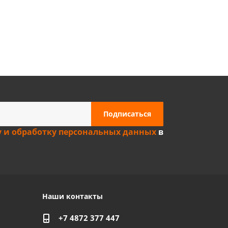
Privacy notice
у и обработку персональных данных
в
Наши контакты
+7 4872 377 447