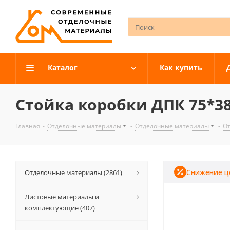
Каталог
Как купить
Стойка коробки ДПК 75*38
Главная
-
Отделочные материалы
-
Отделочные материалы
-
О
Снижение ц
Отделочные материалы (2861)
Листовые материалы и
комплектующие (407)