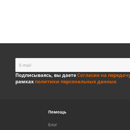
Подписываясь, вы даете
Согласие на передач
рамках
политики персональных данных
Помощь
Блог