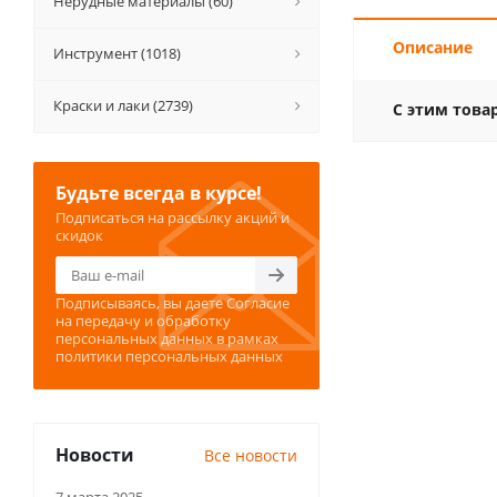
Нерудные материалы (60)
Описание
Инструмент (1018)
Краски и лаки (2739)
С этим това
Будьте всегда в курсе!
Подписаться на рассылку акций и
скидок
Подписываясь, вы даете
Согласие
на передачу и обработку
персональных данных
в рамках
политики персональных данных
Новости
Все новости