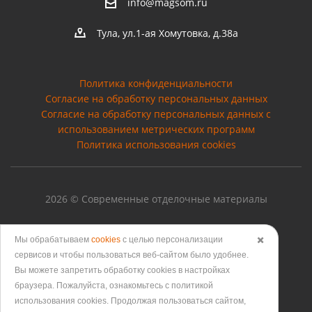
info@magsom.ru
Тула, ул.1-ая Хомутовка, д.38а
Политика конфиденциальности
Согласие на обработку персональных данных
Cогласие на обработку персональных данных с
использованием метрических программ
Политика использования cookies
2026 © Современные отделочные материалы
Мы обрабатываем
cookies
с целью персонализации
✖️
сервисов и чтобы пользоваться веб-сайтом было удобнее.
Версия для печати
Вы можете запретить обработку сookies в настройках
браузера. Пожалуйста, ознакомьтесь с политикой
использования cookies. Продолжая пользоваться сайтом,