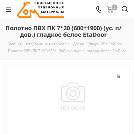
0
Полотно ПВХ ПК 7*20 (600*1900) (ус. п/
дов.) гладкое белое EtaDoor
Главная
-
Отделочные материалы
-
Двери
-
Двери ПВХ EtaDoor
-
Полотно ПВХ ПК 7*20 (600*1900) (ус. п/дов.) гладкое белое EtaDoor