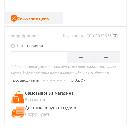
Снижение цены
Код товара:
00-00020628
Нет в наличии
* Цена на сайте указана справочно, точная стоимость вашего
заказа будет известна после подтверждения менеджером
Производитель
ЭТАДОР
Самовывоз из магазина
Бесплатно
Доставка в пункт выдачи
Скоро будет