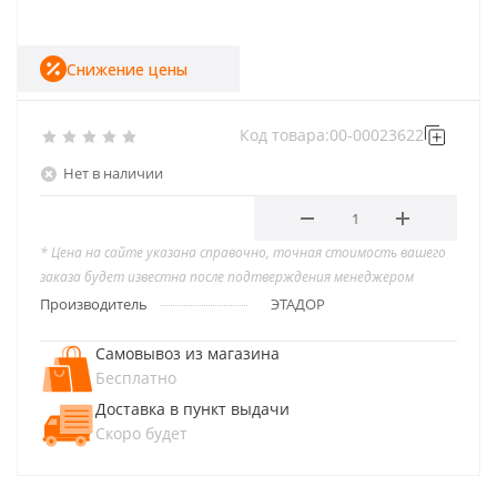
Снижение цены
Код товара:
00-00023622
Нет в наличии
* Цена на сайте указана справочно, точная стоимость вашего
заказа будет известна после подтверждения менеджером
Производитель
ЭТАДОР
Самовывоз из магазина
Бесплатно
Доставка в пункт выдачи
Скоро будет