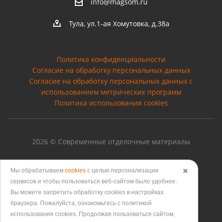
info@magsom.ru
Тула, ул.1-ая Хомутовка, д.38а
Политика конфиденциальности
Согласие на обработку персональных данных
Cогласие на обработку персональных данных с
использованием метрических программ
Политика использования cookies
2026 © Современные отделочные материалы
Мы обрабатываем
cookies
с целью персонализации
✖️
сервисов и чтобы пользоваться веб-сайтом было удобнее.
Версия для печати
Вы можете запретить обработку сookies в настройках
браузера. Пожалуйста, ознакомьтесь с политикой
использования cookies. Продолжая пользоваться сайтом,