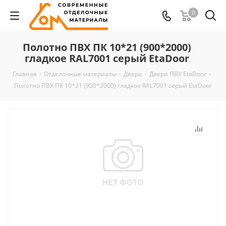
0
Полотно ПВХ ПК 10*21 (900*2000)
гладкое RAL7001 серый EtaDoor
Главная
-
Отделочные материалы
-
Двери
-
Двери ПВХ EtaDoor
-
Полотно ПВХ ПК 10*21 (900*2000) гладкое RAL7001 серый EtaDoor